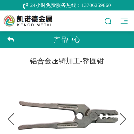
24小时免费服务热线：
13706259860
产品中心
铝合金压铸加工-整圆钳