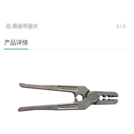
双击可放大
1
/
1
产品详情